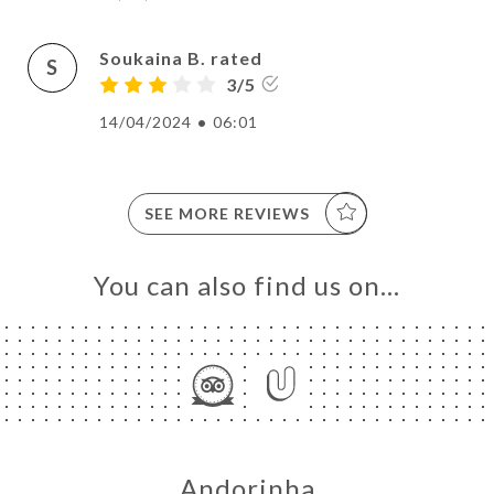
Soukaina B. rated
S
3/5
14/04/2024
•
06:01
SEE MORE REVIEWS
You can also find us on…
Andorinha