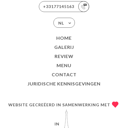
+33177145163
NL
HOME
GALERIJ
REVIEW
MENU
CONTACT
JURIDISCHE KENNISGEVINGEN
WEBSITE GECREËERD IN SAMENWERKING MET
IN