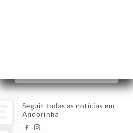
75016 Paris France
Segunda-Feira
Fechado
Terça-Feira
07:00-16:00
Quarta-Feira
07:00-16:00
Quinta-Feira
07:00-16:00
Sexta-Feira
07:00-23:00
Sábado
07:00-23:00
Domingo
07:00-16:00
Seguir todas as notícias em
Andorinha