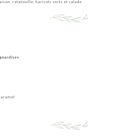
ison, ratatouille, haricots verts et salade
gnardises
 caramel