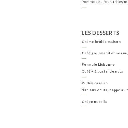
Pommes au four, frites ma
LES DESSERTS
Crème brûlée maison
Café gourmand et ses mi
Formule Lisbonne
Café + 2 pastel de nata
Pudim caseiro
flan aux oeufs, nappé au
Crêpe nutella