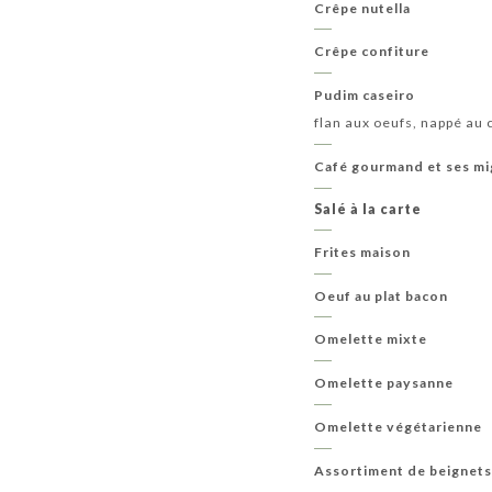
Crêpe nutella
Crêpe confiture
Pudim caseiro
flan aux oeufs, nappé au
Café gourmand et ses mi
Salé à la carte
Frites maison
Oeuf au plat bacon
Omelette mixte
Omelette paysanne
Omelette végétarienne
Assortiment de beignets