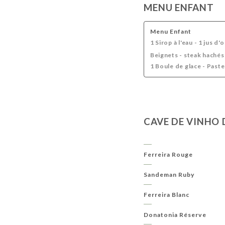
MENU ENFANT
Menu Enfant
1 Sirop à l'eau - 1 jus d'
Beignets - steak hachés 
1 Boule de glace - Paste
CAVE DE VINHO
Ferreira Rouge
Sandeman Ruby
Ferreira Blanc
Donatonia Réserve