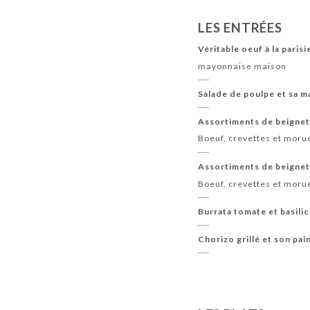
LES ENTRÉES
Véritable oeuf à la paris
mayonnaise maison
Salade de poulpe et sa m
Assortiments de beignet
Boeuf, crevettes et moru
Assortiments de beignet
Boeuf, crevettes et moru
Burrata tomate et basilic
Chorizo grillé et son pai