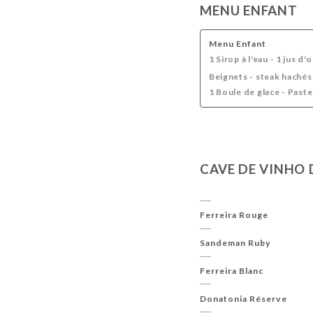
MENU ENFANT
Menu Enfant
1 Sirop à l'eau - 1 jus d'
Beignets - steak hachés 
1 Boule de glace - Paste
CAVE DE VINHO
Ferreira Rouge
Sandeman Ruby
Ferreira Blanc
Donatonia Réserve