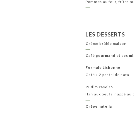
Pommes au four, frites ma
LES DESSERTS
Crème brûlée maison
Café gourmand et ses mi
Formule Lisbonne
Café + 2 pastel de nata
Pudim caseiro
flan aux oeufs, nappé au
Crêpe nutella