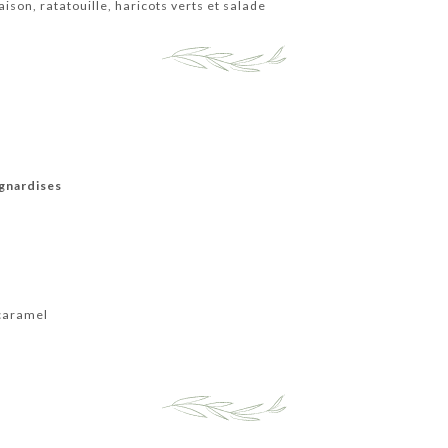
ison, ratatouille, haricots verts et salade
gnardises
 caramel