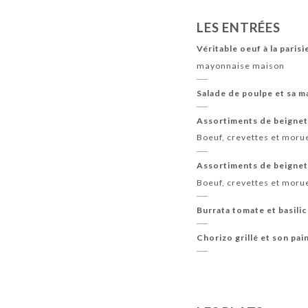
LES ENTRÉES
Véritable oeuf à la paris
mayonnaise maison
Salade de poulpe et sa m
Assortiments de beignet
Boeuf, crevettes et moru
Assortiments de beignet
Boeuf, crevettes et moru
Burrata tomate et basilic
Chorizo grillé et son pai