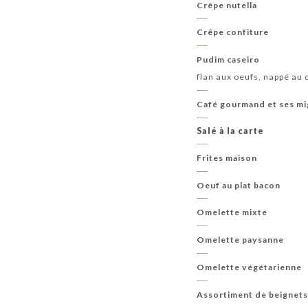
Crêpe nutella
Crêpe confiture
Pudim caseiro
flan aux oeufs, nappé au
Café gourmand et ses mi
Salé à la carte
Frites maison
Oeuf au plat bacon
Omelette mixte
Omelette paysanne
Omelette végétarienne
Assortiment de beignets