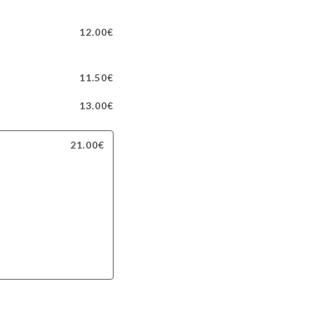
12.00€
11.50€
13.00€
21.00€