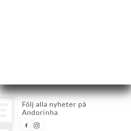
75016 Paris France
Måndag
Stängt
Tisdag
07:00-16:00
Onsdag
07:00-16:00
Torsdag
07:00-16:00
Fredag
07:00-23:00
Lördag
07:00-23:00
Söndag
07:00-16:00
Följ alla nyheter på
Andorinha