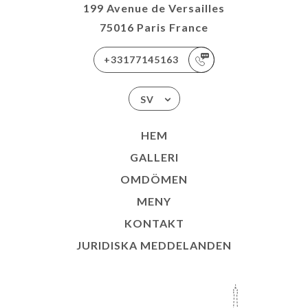
199 Avenue de Versailles
75016 Paris France
+33177145163
SV
HEM
GALLERI
OMDÖMEN
MENY
KONTAKT
JURIDISKA MEDDELANDEN