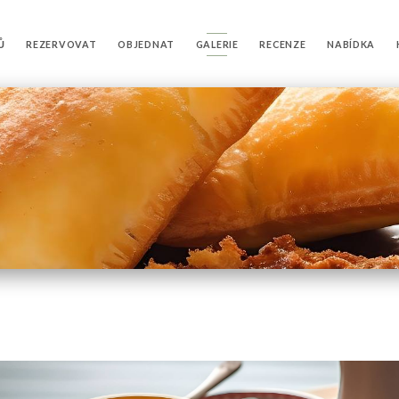
Ů
REZERVOVAT
OBJEDNAT
GALERIE
RECENZE
NABÍDKA