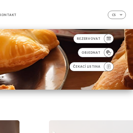
KONTAKT
CS
REZERVOVAT
OBJEDNAT
ČEKACÍ LISTINA