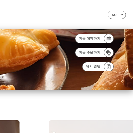
KO
지금 예약하기
지금 주문하기
대기 명단