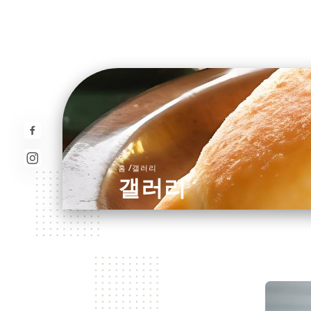
/
홈
갤러리
갤러리